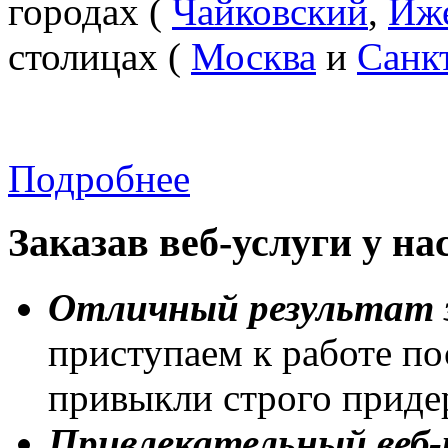
городах (
Чайковский
,
Иж
столицах (
Москва
и
Санк
Подробнее
Заказав веб-услуги у на
Отличный результат з
приступаем к работе по
привыкли строго приде
Привлекательный веб-