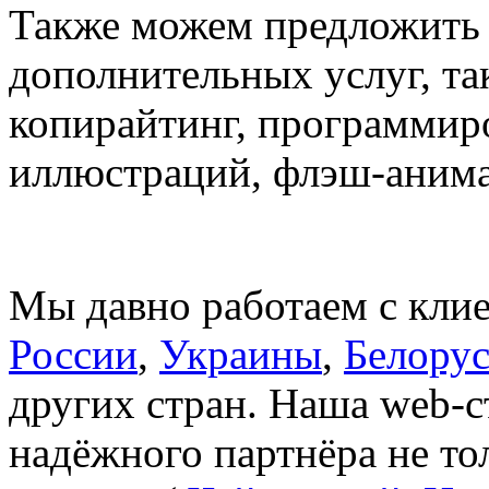
Также можем предложить 
дополнительных услуг, т
копирайтинг, программиро
иллюстраций, флэш-аним
Мы давно работаем с кли
России
,
Украины
,
Белору
других стран. Наша web-
надёжного партнёра не то